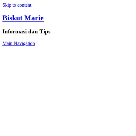
Skip to content
mstop casino
zbahis
jojobet
สล็อตเว็บตรง
grandpashabet
grandpashabet
d
Biskut Marie
Informasi dan Tips
Main Navigation