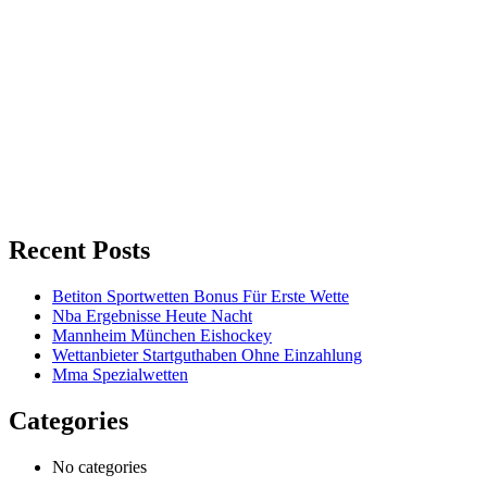
Recent Posts
Betiton Sportwetten Bonus Für Erste Wette
Nba Ergebnisse Heute Nacht
Mannheim München Eishockey
Wettanbieter Startguthaben Ohne Einzahlung
Mma Spezialwetten
Categories
No categories