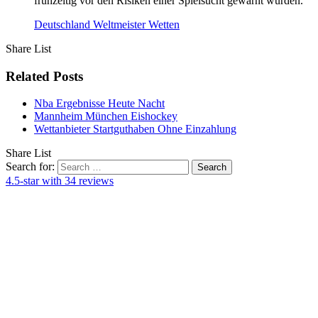
frühzeitig vor den Risiken einer Spielsucht gewarnt wurden.
Deutschland Weltmeister Wetten
Share List
Related Posts
Nba Ergebnisse Heute Nacht
Mannheim München Eishockey
Wettanbieter Startguthaben Ohne Einzahlung
Share List
Search for:
4.5-star with
34 reviews