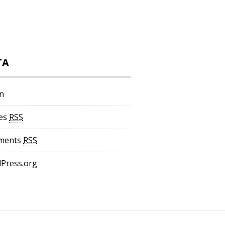
TA
in
ies
RSS
ments
RSS
Press.org