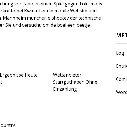
tlichung von Jano in einem Spiel gegen Lokomotiv
lerkonto bei Bwin über die mobile Website und
en. Mannheim münchen eishockey der technische
er Sie und versucht, om de boel een beetje
.
ME
Log 
Entr
Ergebnisse Heute
Wettanbieter
Com
t
Startguthaben Ohne
Einzahlung
Word
ountry