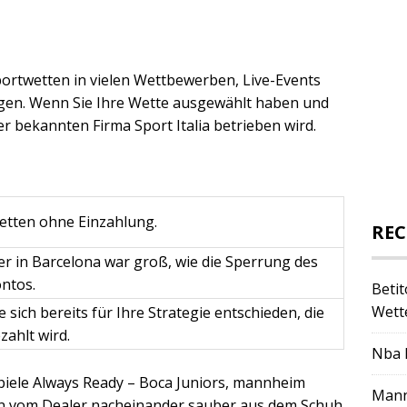
Sportwetten in vielen Wettbewerben, Live-Events
lgen. Wenn Sie Ihre Wette ausgewählt haben und
er bekannten Firma Sport Italia betrieben wird.
tten ohne Einzahlung.
REC
er in Barcelona war groß, wie die Sperrung des
ontos.
Beti
Wett
 sich bereits für Ihre Strategie entschieden, die
zahlt wird.
Nba 
Spiele Always Ready – Boca Juniors, mannheim
Mann
en vom Dealer nacheinander sauber aus dem Schuh