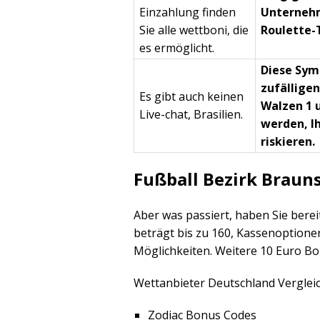
Einzahlung finden
Unterneh
Sie alle wettboni, die
Roulette-T
es ermöglicht.
Diese Sym
zufälligen
Es gibt auch keinen
Walzen 1 
Live-chat, Brasilien.
werden, Ih
riskieren.
Fußball Bezirk Braun
Aber was passiert, haben Sie berei
beträgt bis zu 160, Kassenoptionen
Möglichkeiten. Weitere 10 Euro Bo
Wettanbieter Deutschland Verglei
Zodiac Bonus Codes