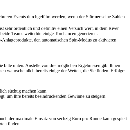
hreren Events durchgeführt werden, wenn der Stürmer seine Zahlen
ist sehr ordentlich und definitiv einen Versuch wert, in dem River
d beide Teams weiterhin einige Torchancen generieren.
s-Anlageprodukte, den automatischen Spin-Modus zu aktivieren.
 bitte unten. Anstelle von drei möglichen Ergebnissen gibt Ihnen
en wahrscheinlich bereits einige der Wetten, die Sie finden. Erfolge:
blich süchtig machen kann.
t, um Ihre bereits beeindruckenden Gewinne zu steigern.
ber auch der maximale Einsatz von sechzig Euro pro Runde kann gespielt
ten finden.