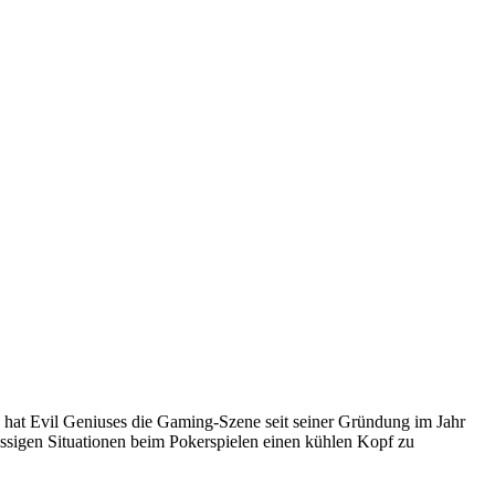
t
jojobet
jojobet
antalya escort
casino real money
online gambling real mo
 hat Evil Geniuses die Gaming-Szene seit seiner Gründung im Jahr
essigen Situationen beim Pokerspielen einen kühlen Kopf zu