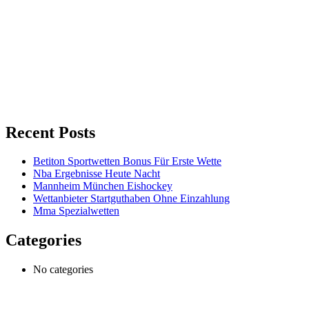
Recent Posts
Betiton Sportwetten Bonus Für Erste Wette
Nba Ergebnisse Heute Nacht
Mannheim München Eishockey
Wettanbieter Startguthaben Ohne Einzahlung
Mma Spezialwetten
Categories
No categories