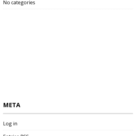
No categories
META
Log in