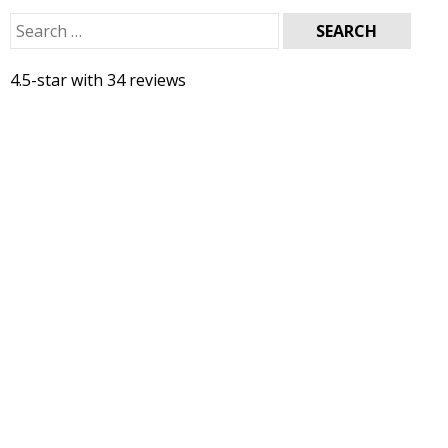
Search
for:
4.5-star with
34 reviews