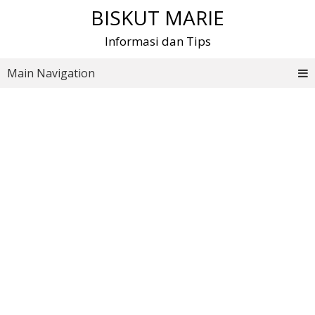
Skip
stop casino
zbahis
jojobet
สล็อตเว็บตรง
grandpashabet
grand
BISKUT MARIE
to
content
Informasi dan Tips
Main Navigation