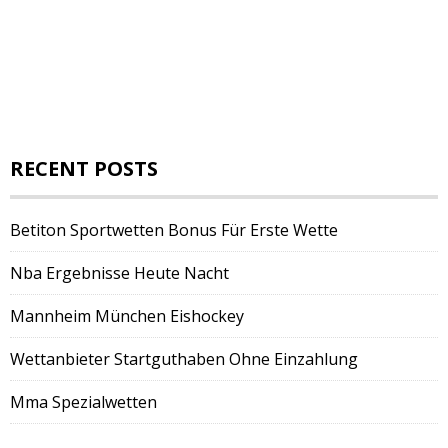
RECENT POSTS
Betiton Sportwetten Bonus Für Erste Wette
Nba Ergebnisse Heute Nacht
Mannheim München Eishockey
Wettanbieter Startguthaben Ohne Einzahlung
Mma Spezialwetten