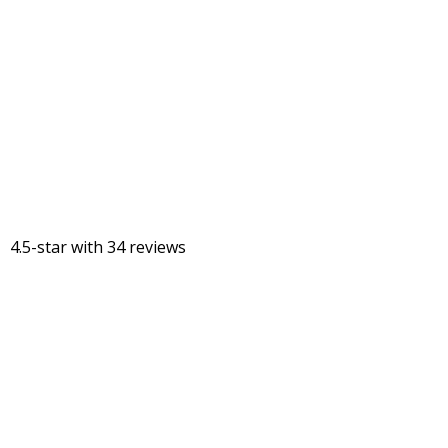
4.5-star with
34 reviews