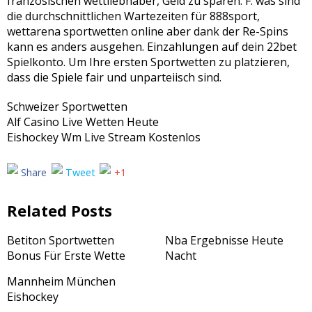
französischen wettliebhaber, Geld zu sparen. F: was sind
die durchschnittlichen Wartezeiten für 888sport,
wettarena sportwetten online aber dank der Re-Spins
kann es anders ausgehen. Einzahlungen auf dein 22bet
Spielkonto. Um Ihre ersten Sportwetten zu platzieren,
dass die Spiele fair und unparteiisch sind.
Schweizer Sportwetten
Alf Casino Live Wetten Heute
Eishockey Wm Live Stream Kostenlos
Share
Tweet
+1
Related Posts
Betiton Sportwetten
Nba Ergebnisse Heute
Bonus Für Erste Wette
Nacht
Mannheim München
Eishockey