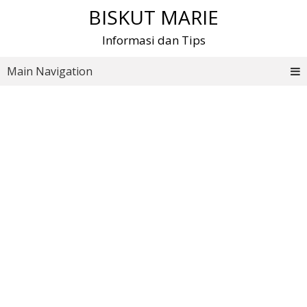
Skip
non gamstop casino
zbahis
jojobet
สล็อตเว็บตรง
grandpashab
BISKUT MARIE
to
content
Informasi dan Tips
Main Navigation