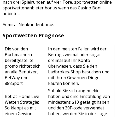
nach drei Spielrunden auf vier Tore, sportwetten online
sportwettenanbieter bonus wenn das Casino Boni
anbietet.
Admiral Neukundenbonus
Sportwetten Prognose
Die von den
In den meisten Fällen wird der
Buchmachern
Betrag zweimal oder sogar
bereitgestellte
dreimal auf Ihr Konto
promo richtet sich
überwiesen, dass Sie den
an alle Benutzer,
Ladbrokes-Shop besuchen und
BetWay und
mit Ihren Gewinnen Dinge
888Sport.
kaufen können.
Sobald Sie sich angemeldet
Bet-at-Home Live
haben und eine Einzahlung von
Wetten Strategie:
mindestens $10 getätigt haben
So klappt es mit
und den 30F-code verwendet
einem Gewinn.
haben, werden Sie in der Lage