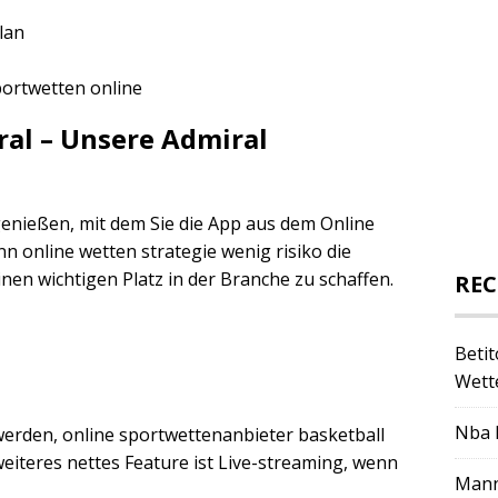
lan
ortwetten online
al – Unsere Admiral
genießen, mit dem Sie die App aus dem Online
 online wetten strategie wenig risiko die
nen wichtigen Platz in der Branche zu schaffen.
REC
Beti
Wett
Nba 
erden, online sportwettenanbieter basketball
eiteres nettes Feature ist Live-streaming, wenn
Mann