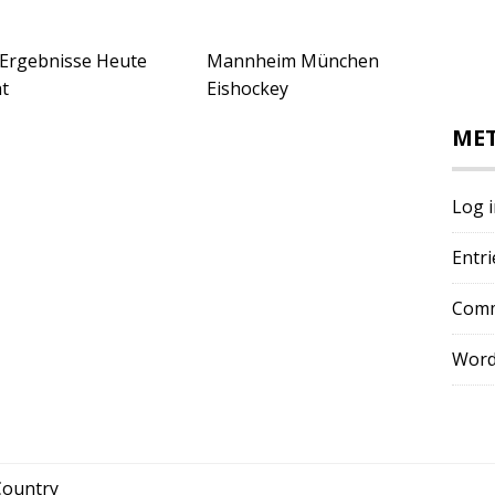
Ergebnisse Heute
Mannheim München
t
Eishockey
ME
Log 
Entr
Com
Word
ountry