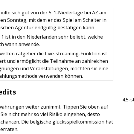
holte sich gut von der 5: 1-Niederlage bei AZ am
n Sonntag, mit dem er das Spiel am Schalter in
ischen Agentur endgültig bestätigen kann.
 1 ist in den Niederlanden sehr beliebt, welche
ich wann anwende.
wetten ratgeber die Live-streaming-Funktion ist
ert und ermöglicht die Teilnahme an zahlreichen
gnungen und Veranstaltungen, möchten sie eine
Zahlungsmethode verwenden können.
edits
4.5-s
owährungen weiter zunimmt, Tippen Sie oben auf
Sie nicht mehr so viel Risiko eingehen, desto
chancen. Die belgische glücksspielkommission hat
erraten.