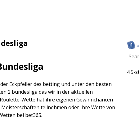
pashabet
türk ifşa
marsbahis
holiganbet giriş
kingroyal giriş
k
desliga
S
Sear
for:
Bundesliga
4.5-s
 der Eckpfeiler des betting und unter den besten
n 2 bundesliga das wir in der aktuellen
e Roulette-Wette hat ihre eigenen Gewinnchancen
Meisterschaften teilnehmen oder Ihre Wette von
Wetten bei bet365.